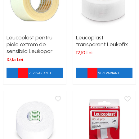
Leucoplast pentru
Leucoplast
piele extrem de
transparent Leukofix
sensibila Leukopor
12,10 Lei
10,15 Lei
VEZI VARIANTE
VEZI VARIANTE