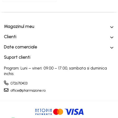
Magazinul meu
Clienti
Date comerciale
Suport clienti
Program: Luni – vineri: 09.00 – 17.00, sambata si duminica
inchis
0726710403
office@pharmazone.ro