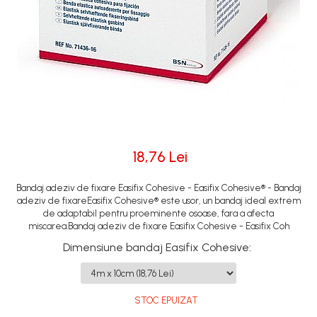
18,76 Lei
Bandaj adeziv de fixare Easifix Cohesive - Easifix Cohesive® - Bandaj
adeziv de fixareEasifix Cohesive® este usor, un bandaj ideal extrem
de adaptabil pentru proeminente osoase, fara a afecta
miscarea.Bandaj adeziv de fixare Easifix Cohesive - Easifix Coh
Dimensiune bandaj Easifix Cohesive
:
STOC EPUIZAT