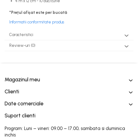
4 m x 12 cm - 10 buc/cutie
*Prețul afișat este per bucată
Informatii conformitate produs
Caracteristici
Review-uri
(0)
Magazinul meu
Clienti
Date comerciale
Suport clienti
Program: Luni – vineri: 09.00 – 17.00, sambata si duminica
inchis