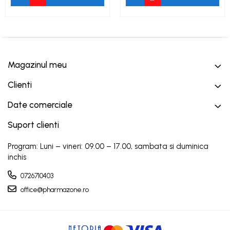
Magazinul meu
Clienti
Date comerciale
Suport clienti
Program: Luni – vineri: 09.00 – 17.00, sambata si duminica
inchis
0726710403
office@pharmazone.ro