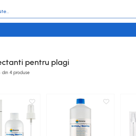
ctanti pentru plagi
4
din
4
produse