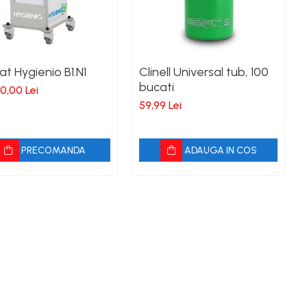
t Hygienio B1.N1
Clinell Universal tub, 100
bucati
0,00 Lei
59,99 Lei
PRECOMANDA
ADAUGA IN COS