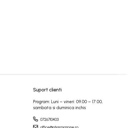
Suport clienti
Program: Luni – vineri: 09.00 – 17.00,
sambata si duminica inchis
0726710403
office@pharmazone.ro