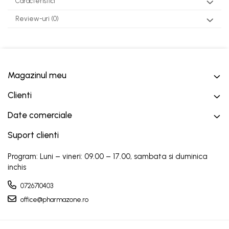
Caracteristici
Review-uri
(0)
Magazinul meu
Clienti
Date comerciale
Suport clienti
Program: Luni – vineri: 09.00 – 17.00, sambata si duminica
inchis
0726710403
office@pharmazone.ro