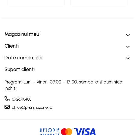
Magazinul meu
Clienti
Date comerciale
Suport clienti
Program: Luni – vineri: 09.00 – 17.00, sambata si duminica
inchis
0726710403
office@pharmazone.ro