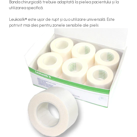
Banda chirurgicală trebuie adaptată la pielea pacientului și la
utilizarea specifică.
Leukosilk® este ușor de rupt și cu o utilizare universală. Este
potrivit mai ales pentru zonele sensibile ale pielii.