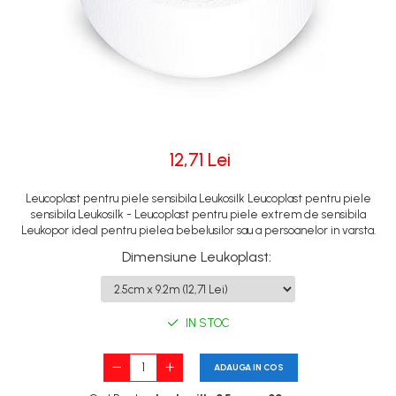
12,71 Lei
Leucoplast pentru piele sensibila Leukosilk Leucoplast pentru piele
sensibila Leukosilk - Leucoplast pentru piele extrem de sensibila
Leukopor ideal pentru pielea bebelusilor sau a persoanelor in varsta.
Dimensiune Leukoplast
:
IN STOC
ADAUGA IN COS