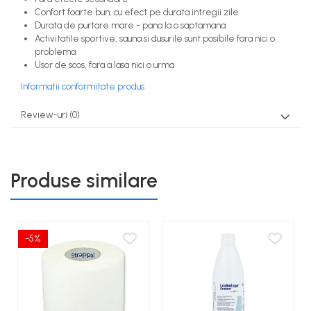
Confort foarte bun, cu efect pe durata intregii zile
Durata de purtare mare - pana la o saptamana
Activitatile sportive, sauna si dusurile sunt posibile fara nici o
problema
Usor de scos, fara a lasa nici o urma
Informatii conformitate produs
Review-uri
(0)
Produse similare
-5%