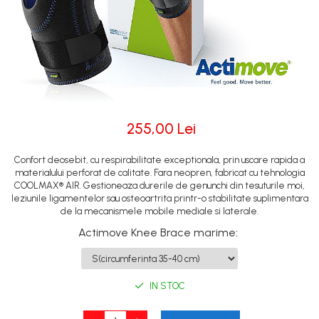
255,00 Lei
Confort deosebit, cu respirabilitate exceptionala, prin uscare rapida a
materialului perforat de calitate. Fara neopren, fabricat cu tehnologia
COOLMAX® AIR. Gestioneaza durerile de genunchi din tesuturile moi,
leziunile ligamentelor sau osteoartrita printr-o stabilitate suplimentara
de la mecanismele mobile mediale si laterale.
Actimove Knee Brace marime
:
IN STOC