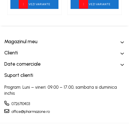
VEZI VARIANTE
VEZI VARIANTE
Magazinul meu
Clienti
Date comerciale
Suport clienti
Program: Luni – vineri: 09.00 – 17.00, sambata si duminica
inchis
0726710403
office@pharmazone.ro