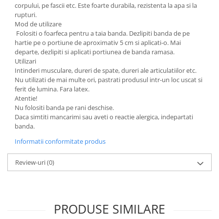
corpului, pe fascii etc. Este foarte durabila, rezistenta la apa si la
rupturi.
Mod de utilizare
Folositi o foarfeca pentru a taia banda. Dezlipiti banda de pe
hartie pe o portiune de aproximativ 5 cm si aplicati-o. Mai
departe, dezlipiti si aplicati portiunea de banda ramasa.
Utilizari
Intinderi musculare, dureri de spate, dureri ale articulatiilor etc.
Nu utilizati de mai multe ori, pastrati produsul intr-un loc uscat si
ferit de lumina. Fara latex.
Atentie!
Nu folositi banda pe rani deschise.
Daca simtiti mancarimi sau aveti o reactie alergica, indepartati
banda.
Informatii conformitate produs
Review-uri
(0)
PRODUSE SIMILARE