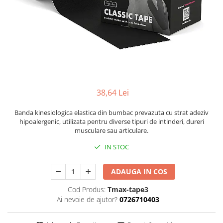
38,64 Lei
Banda kinesiologica elastica din bumbac prevazuta cu strat adeziv
hipoalergenic, utilizata pentru diverse tipuri de intinderi, dureri
musculare sau articulare.
IN STOC
ADAUGA IN COS
Cod Produs:
Tmax-tape3
Ai nevoie de ajutor?
0726710403