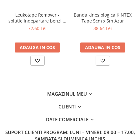
Leukotape Remover -
Banda kinesiologica KINTEX
solutie indepartare benzi si
Tape 5cm x 5m Azur
bandaje adezive
72,60 Lei
38,64 Lei
ADAUGA IN COS
ADAUGA IN COS
MAGAZINUL MEU
CLIENTI
DATE COMERCIALE
SUPORT CLIENTI
PROGRAM: LUNI – VINERI: 09.00 – 17.00,
SAMBATA SI DUMINICA INCHIS