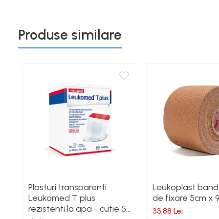
Produse similare
Plasturi transparenti
Leukoplast banda
Leukomed T plus
de fixare 5cm x 
rezistenti la apa - cutie 50
33,88 Lei